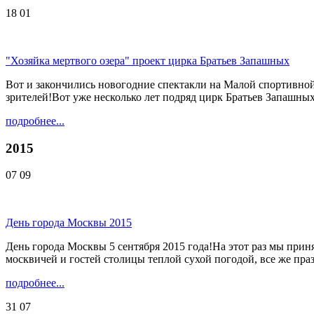
18
01
"Хозяйка мертвого озера" проект цирка Братьев Запашных
Вот и закончились новогодние спектакли на Малой спортивной
зрителей!Вот уже несколько лет подряд цирк Братьев Запашных
подробнее...
2015
07
09
День города Москвы 2015
День города Москвы 5 сентября 2015 года!На этот раз мы при
москвичей и гостей столицы теплой сухой погодой, все же праз
подробнее...
31
07