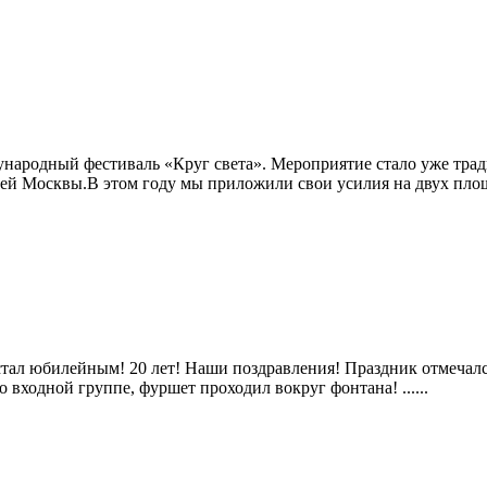
дународный фестиваль «Круг света». Мероприятие стало уже тр
ей Москвы.В этом году мы приложили свои усилия на двух площад
тал юбилейным! 20 лет! Наши поздравления! Праздник отмечалс
ходной группе, фуршет проходил вокруг фонтана! ......