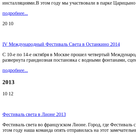
инсталляциями.В этом году мы участвовали в парке Царицыно в
подробнее...
20
10
IV Международный Фестиваль Света в Останкино 2014
С 10-е по 14-е октября в Москве прошел четвертый Междунаро
развернута грандиозная постановка с водными фонтанами, сцен
подробнее...
2013
10
12
Фестиваль света в Лионе 2013
Фестиваль света во французcком Лионе. Город, где Фестиваль с
этом году наша команда опять отправилась на этот замечательный