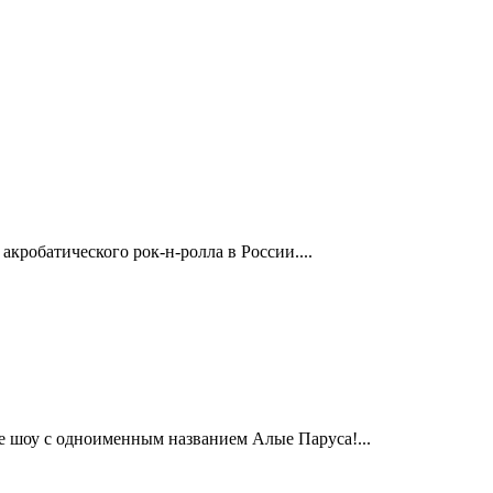
кробатического рок-н-ролла в России....
е шоу с одноименным названием Алые Паруса!...