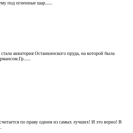
у под огненные шар......
стала акватория Останкинского пруда, на которой была
мансом.Гр......
 считается по праву одним из самых лучших! И это верно! В
.