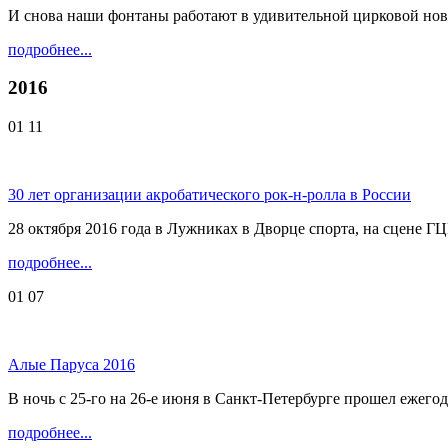
И снова наши фонтаны работают в удивительной цирковой нов
подробнее...
2016
01
11
30 лет организации акробатического рок-н-ролла в России
28 октября 2016 года в Лужниках в Дворце спорта, на сцене Г
подробнее...
01
07
Алые Паруса 2016
В ночь с 25-го на 26-е июня в Санкт-Петербурге прошел ежег
подробнее...