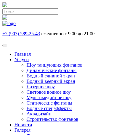
+7 (903) 589-25-43
ежедневно с 9.00 до 21.00
Главная
Услуги
Шоу танцующих фонтанов
Динамические фонтаны
Водный сливной экран
Водный веерный экран
Лазерное шоу
Световое водное шоу
Мультимедийное шоу
Статические фонтаны
Водные спецэффекты
Аквадизайн
Строительство фонтанов
Новости
Галерея