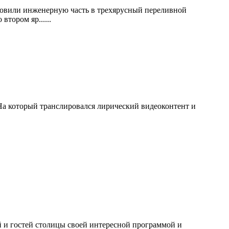
ановили инженерную часть в трехярусный переливной
тором яр......
На который транслировался лирический видеоконтент и
 и гостей столицы своей интересной программой и