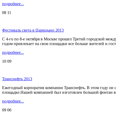
подробнее...
08
11
Фестиваль света в Царицыно 2013
С 4-го по 8-е октября в Москве прошел Третий городской меж
годом привлекает на свои площадки все больше жителей и гост
подробнее...
10
09
Транснефть 2013
Ежегодный корпоратив компании Транснефть. В этом году он с
площадке.Нашей компанией был изготовлен большой фонтан во в
подробнее...
09
06