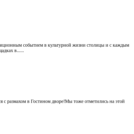
адиционным событием в культурной жизни столицы и с каждым
ках в......
я с размахом в Гостином дворе!Мы тоже отметились на этой