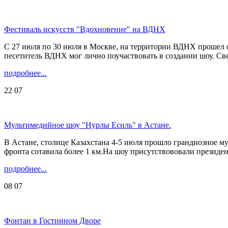
Фестиваль искусств "Вдохновение" на ВДНХ
С 27 июля по 30 июля в Москве, на территории ВДНХ прошел 
песетитель ВДНХ мог лично поучаствовать в создании шоу. Све
подробнее...
22
07
Мультимедийное шоу "Нурлы Есиль" в Астане.
В Астане, столице Казахстана 4-5 июля прошло грандиозное м
фронта сотавила более 1 км.На шоу присутствововали президен
подробнее...
08
07
Фонтан в Гостинном Дворе