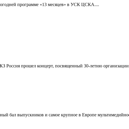
огодней программе «13 месяцев» в УСК ЦСКА....
ЦКЗ Россия прошел концерт, посвященный 30-летию организации а
одный бал выпускников и самое крупное в Европе мультимедийно