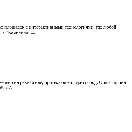
во площадок с интерактивными технологиями, где любой
а "Каменный ......
едено на реке Есиль, протекающей через город. Общая длина
к А......