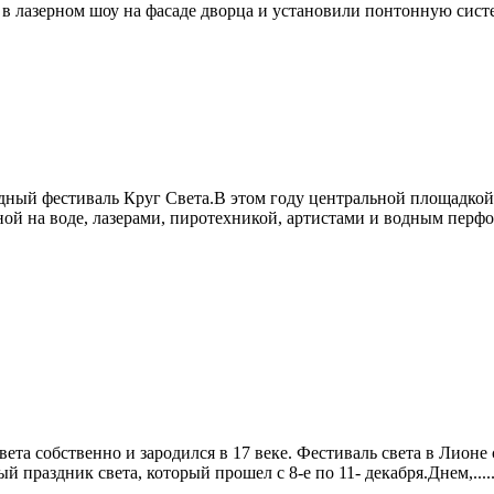
 лазерном шоу на фасаде дворца и установили понтонную систем
дный фестиваль Круг Света.В этом году центральной площадкой 
ой на воде, лазерами, пиротехникой, артистами и водным перфор
вета собственно и зародился в 17 веке. Фестиваль света в Лионе
 праздник света, который прошел с 8-е по 11- декабря.Днем,.....