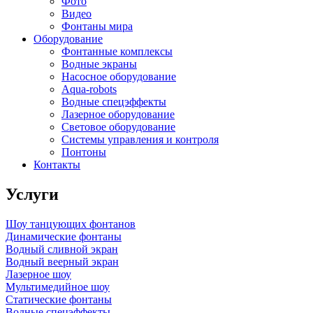
Фото
Видео
Фонтаны мира
Оборудование
Фонтанные комплексы
Водные экраны
Насосное оборудование
Aqua-robots
Водные спецэффекты
Лазерное оборудование
Световое оборудование
Системы управления и контроля
Понтоны
Контакты
Услуги
Шоу танцующих фонтанов
Динамические фонтаны
Водный сливной экран
Водный веерный экран
Лазерное шоу
Мультимедийное шоу
Статические фонтаны
Водные спецэффекты