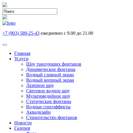
+7 (903) 589-25-43
ежедневно с 9.00 до 21.00
Главная
Услуги
Шоу танцующих фонтанов
Динамические фонтаны
Водный сливной экран
Водный веерный экран
Лазерное шоу
Световое водное шоу
Мультимедийное шоу
Статические фонтаны
Водные спецэффекты
Аквадизайн
Строительство фонтанов
Новости
Галерея